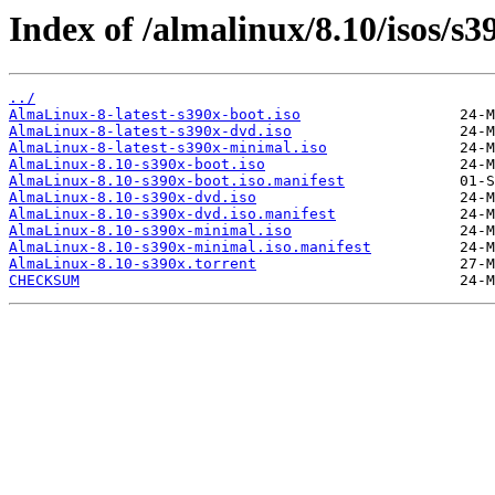
Index of /almalinux/8.10/isos/s3
../
AlmaLinux-8-latest-s390x-boot.iso
AlmaLinux-8-latest-s390x-dvd.iso
AlmaLinux-8-latest-s390x-minimal.iso
AlmaLinux-8.10-s390x-boot.iso
AlmaLinux-8.10-s390x-boot.iso.manifest
AlmaLinux-8.10-s390x-dvd.iso
AlmaLinux-8.10-s390x-dvd.iso.manifest
AlmaLinux-8.10-s390x-minimal.iso
AlmaLinux-8.10-s390x-minimal.iso.manifest
AlmaLinux-8.10-s390x.torrent
CHECKSUM