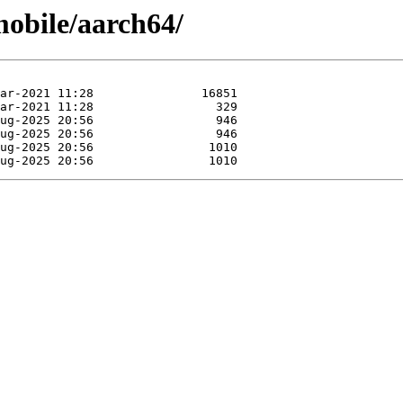
mobile/aarch64/